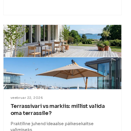
veebruar 22, 2026
Terrassivari vs markiis: millist valida
oma terrassile?
Praktiline juhend ideaalse päikesekaitse
valimiseks.