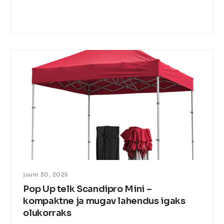
juuni 30, 2025
Pop Up telk Scandipro Mini –
kompaktne ja mugav lahendus igaks
olukorraks