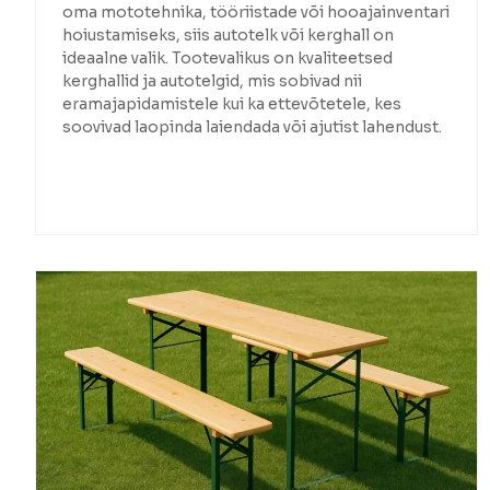
oma mototehnika, tööriistade või hooajainventari
hoiustamiseks, siis autotelk või kerghall on
ideaalne valik. Tootevalikus on kvaliteetsed
kerghallid ja autotelgid, mis sobivad nii
eramajapidamistele kui ka ettevõtetele, kes
soovivad laopinda laiendada või ajutist lahendust.