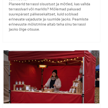
Planeerid terrassi sisustust ja mõtled, kas valida
terrassivari või markiis? Mõlemad pakuvad
suurepärast päikesekaitset, kuid sobivad
erinevate vajaduste ja ruumide jaoks. Peamiste
erinevuste mõistmine aitab teha sinu terrassi
jaoks õige otsuse.