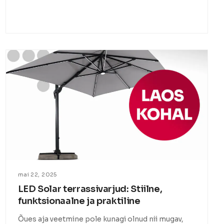
mai 22, 2025
LED Solar terrassivarjud: Stiilne,
funktsionaalne ja praktiline
Õues aja veetmine pole kunagi olnud nii mugav,