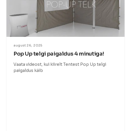
august 26, 2025
Pop Up telgi paigaldus 4 minutiga!
Vaata videost, kui kiirelt Tentest Pop Up telgi
paigaldus käib