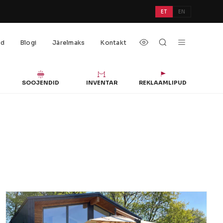
ET
EN
öd
Blogi
Järelmaks
Kontakt
SOOJENDID
INVENTAR
REKLAAMLIPUD