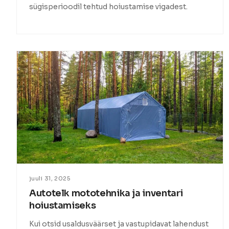
sügisperioodil tehtud hoiustamise vigadest.
juuli 31, 2025
Autotelk mototehnika ja inventari
hoiustamiseks
Kui otsid usaldusväärset ja vastupidavat lahendust