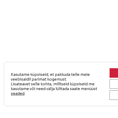
Kasutame küpsiseid, et pakkuda teile meie
veebisaidil parimat kogemust.
Lisateavet selle kohta, milliseid küpsiseid me
kasutame või need välja lülitada saate menüüst
seaded
.